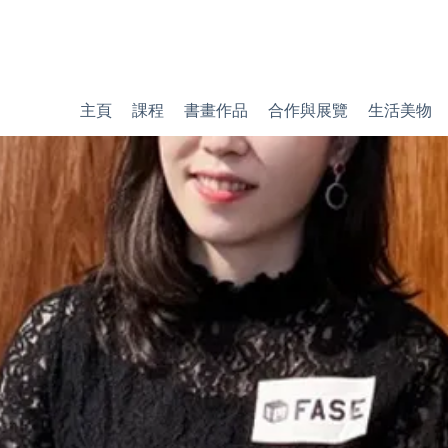
主頁
課程
書畫作品
合作與展覽
生活美物