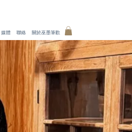
媒體
聯絡
關於巫墨筆歡