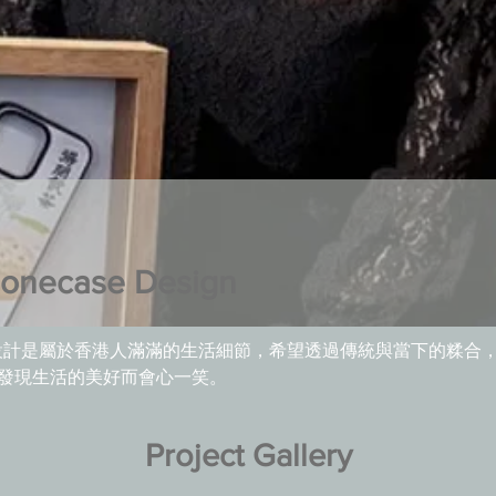
onecase Design
設計是屬於香港人滿滿的生活細節，希望透過傳統與當下的糅合
發現生活的美好而會心一笑。
Project Gallery