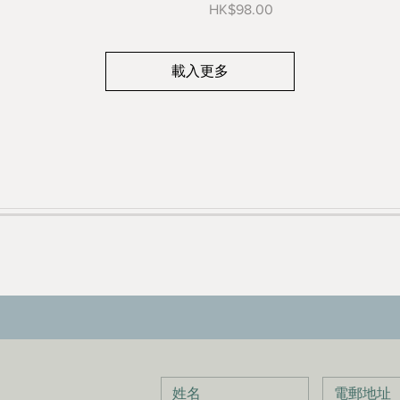
價格
HK$98.00
載入更多