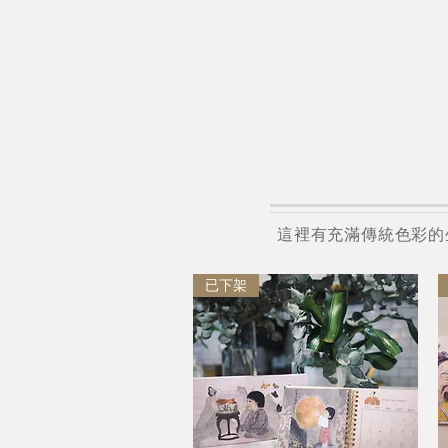
這裡有充滿傳統色彩的
已下架