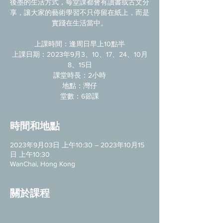
後墨的生活方式，每堂課都會有讀書或古文分
享，讓大家的藝術學習不只停留在紙上，而是
實踐在生活當中。
上課時間：逢周日早上10點半
上課日期：2023年9月3、10、17、24、10月
8、15日
課堂時長：2小時
地點：灣仔
堂數：6節課
時間和地點
2023年9月03日 上午10:30 – 2023年10月15
日 上午10:30
WanChai, Hong Kong
關於課程